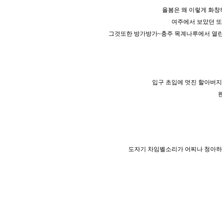
올봄은 왜 이렇게 화창
여주에서 보았던 또
그것또한 방가방가~충주 목계나루에서 열린
입구 초입에 멋진 할아버지
도자기 차임벨소리가 어찌나 청아하게