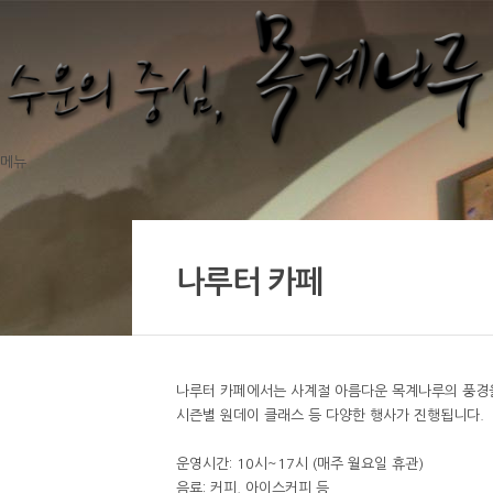
메뉴
나루터 카페
나루터 카페에서는 사계절 아름다운 목계나루의 풍경을
시즌별 원데이 클래스 등 다양한 행사가 진행됩니다.
운영시간: 10시~17시 (매주 월요일 휴관)
음료: 커피, 아이스커피 등