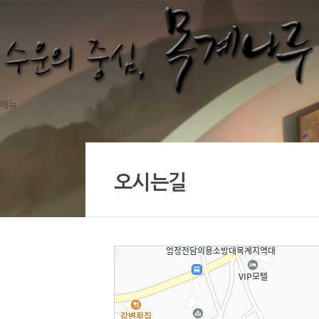
메뉴
오시는길