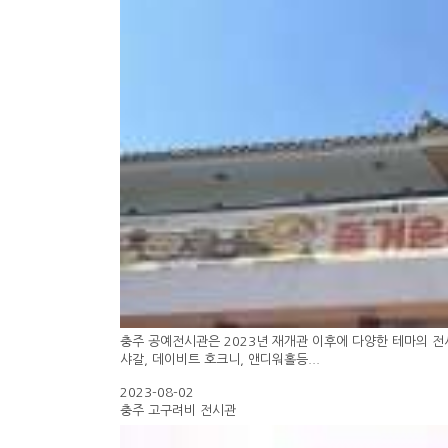
충주 공예전시관은 2023년 재개관 이후에 다양한 테마의 
샤갈, 데이비트 호크니, 앤디워홀등...
2023-08-02
충주 고구려비 전시관