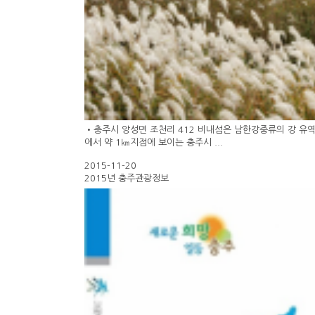
•충주시 앙성면 조천리 412 비내섬은 남한강중류의 강 유역
에서 약 1㎞지점에 보이는 충주시 ...
2015-11-20
2015년 충주관광정보