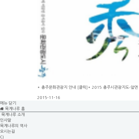
* 충주문화관광지 안내 [클릭]* 2015 충주시관광지도-앞면 
2015-11-16
메뉴 닫기
목계나루 홈
목계나루 소개
인사말
목계나루의 역사
오시는길
CI