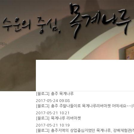
메뉴
[블로그] 충주 목계나루
2017-05-24 09:08
[블로그] 충주 주말나들이로 목계나루리버마켓 어떠세요~~|
2017-05-21 10:21
[블로그] 목계나루 리버마켓
2017-05-21 10:19
[블로그] 충주지역의 상업중심지였던 목계나루, 강배체험관|