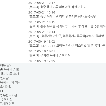
2017-05-21 10:17
[블로그] 충주 목계나루 리버마켓|작성자 하디
2017-05-21 10:16
[블로그] 충주 목계나루 장터 방문기|작성자 초록농부
2017-05-21 10:15
[블로그] 충주 뮤지컬 목계나루 아가씨 후기 @국립극장 해
2017-05-21 10:14
[블로그] [충주가볼만한곳]충주목계나루공원|작성자 줄리엣
2017-05-19 18:02
[블로그] 137. 2017 코리아 카라반 페스티벌(충주 목계나루
2017-05-19 18:01
[블로그] 뮤지컬 목계나루 아가씨
2017-05-19 17:59
메뉴 닫기
목계나루 홈
목계나루 소개
인사말
목계나루의 역사
오시는길
CI
업무협약기관
주요시설
강배체험관