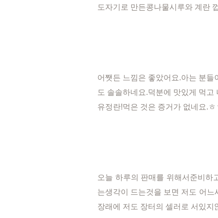
도자기로 만든콩나물시루와 계란 껍
어쨋든 느낌은 좋았어요.아는 분들
도 솔솔하네요.덕분에 맛있게 먹고
유정란!먹은 것은 증거가 없네요.ㅎ
오늘 하루의 판매를 위해서준비하고
는생각이 드는것을 보면 저도 어
장래에 저도 장터의 셀러로 서있지